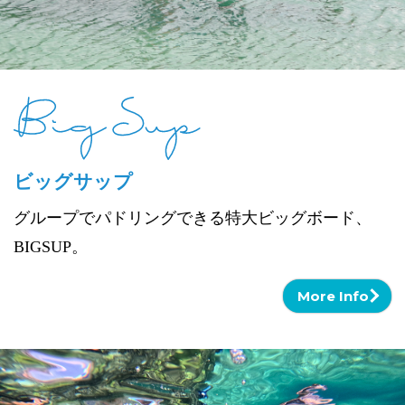
ビッグサップ
グループでパドリングできる特大ビッグボード、
BIGSUP。
More Info