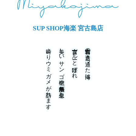
SUP SHOP海楽 宮古島店
時よりウミガメが訪れます。
美しいサンゴ礁や熱帯魚が生息し、
宮古ブルーと呼ばれ、
宮古島の透き通った海は