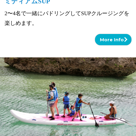
ミディアムSUP
2〜4名で一緒にパドリングしてSUPクルージングを
楽しめます。
More Info