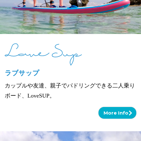
ラブサップ
カップルや友達、親子でパドリングできる二人乗り
ボード、LoveSUP。
More Info