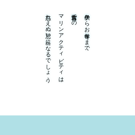
忘れえぬ思い出になるでしょう。
マリンアクティビティは
宮古島での
子供からお年寄りまで、