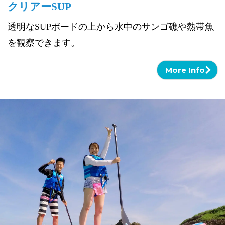
クリアーSUP
透明なSUPボードの上から水中のサンゴ礁や熱帯魚
を観察できます。
More Info