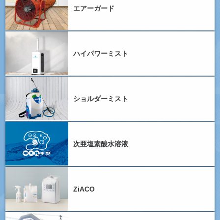
エアーガード
ハイパワーミスト
ショルダーミスト
次亜塩素酸水溶液
ZiACO