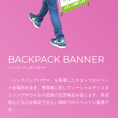
BACKPACK BANNER
バックパックバナー
「バックパックバナー」を装着したスタッフがイベン
ト会場内を歩き、来場者に対してソーシャルディスタ
ンシングやウイルス拡散の注意喚起を促します。商店
街など入口を限定できない場所でのイベントに最適で
す。