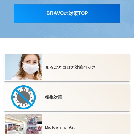
BRAVOの対策TOP
まるごとコロナ対策パック
衛生対策
Balloon for Art