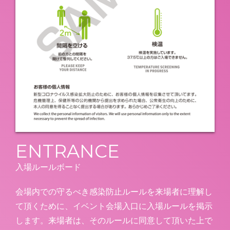
ENTRANCE
入場ルールボード
会場内での守るべき感染防止ルールを来場者に理解し
て頂くために、イベント会場入口に入場ルールを掲示
します。来場者は、そのルールに同意して頂いた上で