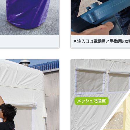
■ 注入口は電動用と手動用の2