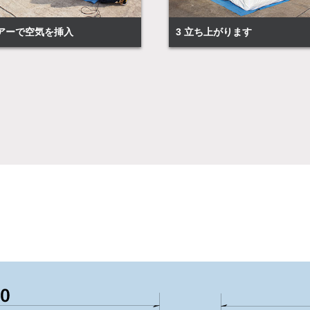
ロアーで空気を挿入
3 立ち上がります