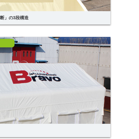
遮断」の3段構造