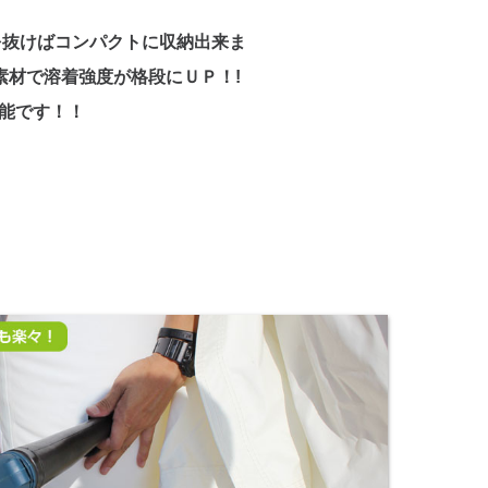
を抜けばコンパクトに収納出来ま
素材で溶着強度が格段にＵＰ！!
能です！！