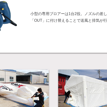
小型の専用ブロアーは1台2役。ノズルの差し
「OUT」に付け替えることで送風と排気が