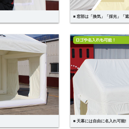
■ 窓部は「換気」「採光」「
■ 天幕には自由に名入れ可能!