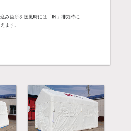
込み箇所を送風時には「IN」排気時に
行えます。