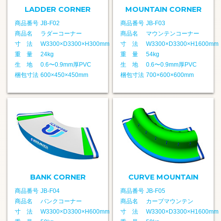
LADDER CORNER
MOUNTAIN CORNER
商品番号
JB-F02
商品番号
JB-F03
商品名
ラダーコーナー
商品名
マウンテンコーナー
寸 法
W3300×D3300×H300mm
寸 法
W3300×D3300×H1600mm
重 量
24kg
重 量
54kg
生 地
0.6〜0.9mm厚PVC
生 地
0.6〜0.9mm厚PVC
梱包寸法
600×450×450mm
梱包寸法
700×600×600mm
BANK CORNER
CURVE MOUNTAIN
商品番号
JB-F04
商品番号
JB-F05
商品名
バンクコーナー
商品名
カーブマウンテン
寸 法
W3300×D3300×H600mm
寸 法
W3300×D3300×H1600mm