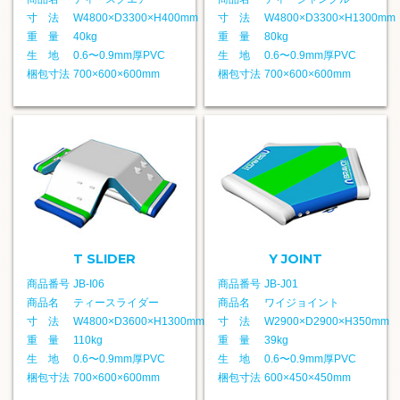
寸 法
W4800×D3300×H400mm
寸 法
W4800×D3300×H1300mm
重 量
40kg
重 量
80kg
生 地
0.6〜0.9mm厚PVC
生 地
0.6〜0.9mm厚PVC
梱包寸法
700×600×600mm
梱包寸法
700×600×600mm
T SLIDER
Y JOINT
商品番号
JB-I06
商品番号
JB-J01
商品名
ティースライダー
商品名
ワイジョイント
寸 法
W4800×D3600×H1300mm
寸 法
W2900×D2900×H350mm
重 量
110kg
重 量
39kg
生 地
0.6〜0.9mm厚PVC
生 地
0.6〜0.9mm厚PVC
梱包寸法
700×600×600mm
梱包寸法
600×450×450mm