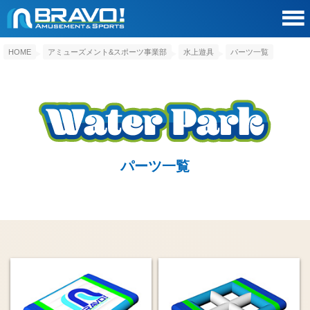
HOME
アミューズメント&スポーツ事業部
水上遊具
パーツ一覧
パーツ一覧