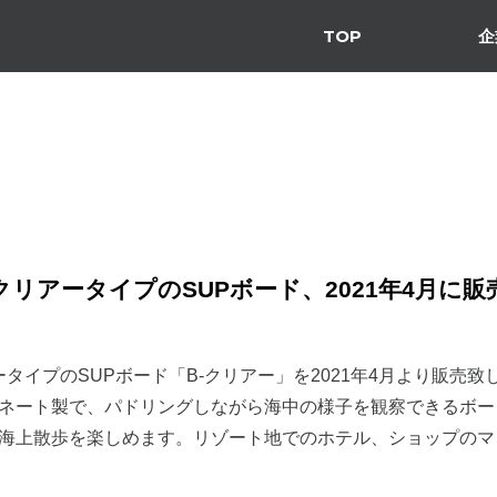
TOP
企
クリアータイプのSUPボード、2021年4月に販
ータイプのSUPボード「B-クリアー」を2021年4月より販売
ネート製で、パドリングしながら海中の様子を観察できるボー
海上散歩を楽しめます。リゾート地でのホテル、ショップのマ