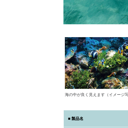
海の中が良く見えます（イメージ
■ 製品名