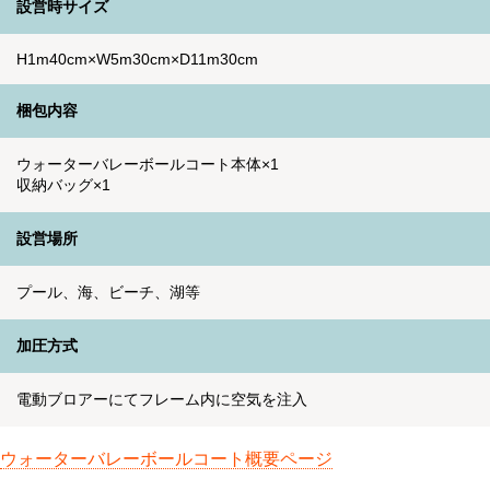
設営時サイズ
H1m40cm×W5m30cm×D11m30cm
梱包内容
ウォーターバレーボールコート本体×1
収納バッグ×1
設営場所
プール、海、ビーチ、湖等
加圧方式
電動ブロアーにてフレーム内に空気を注入
ウォーターバレーボールコート概要ページ