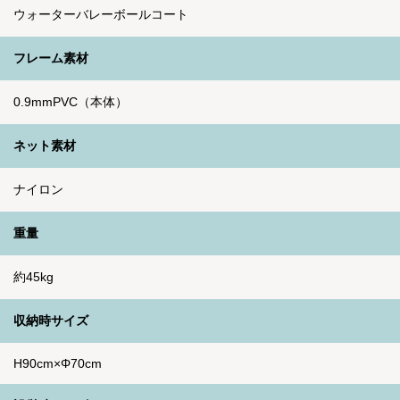
ウォーターバレーボールコート
フレーム素材
0.9mmPVC（本体）
ネット素材
ナイロン
重量
約45kg
収納時サイズ
H90cm×Φ70cm