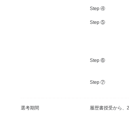
Step ④
Step ⑤
Step ⑥
Step ⑦
選考期間
履歴書授受から、