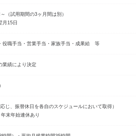
円～
（試用期間の3ヶ月間は別）
月15日
・役職手当・営業手当・家族手当・成果給 等
の業績により決定
）
に応じ、振替休日を各自のスケジュールにおいて取得）
・年末年始連休あり
（実働8時間）・平均月残業時間35時間