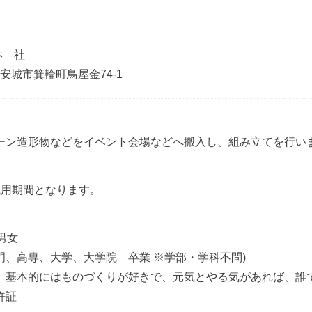
本 社
知県安城市箕輪町鳥屋金74-1
ーン造形物などをイベント会場などへ搬入し、組み立てを行い
試用期間となります。
男女
門、高専、大学、大学院 卒業 ※学部・学科不問)
、基本的にはものづくりが好きで、元気とやる気があれば、誰
許証