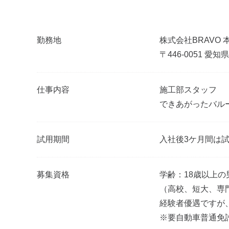
勤務地
株式会社BRAVO 
〒446-0051 愛
仕事内容
施工部スタッフ
できあがったバル
試用期間
入社後3ケ月間は
募集資格
学齢：18歳以上の
（高校、短大、専
経験者優遇ですが
※要自動車普通免