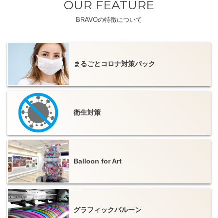
OUR FEATURE
BRAVOの特徴について
まるごとコロナ対策パック
衛生対策
Balloon for Art
グラフィックバルーン