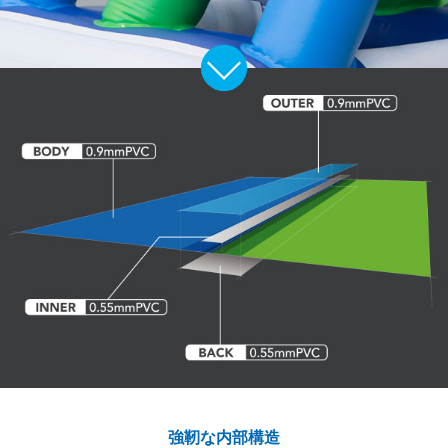
強靭な内部構造