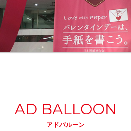
AD BALLOON
アドバルーン