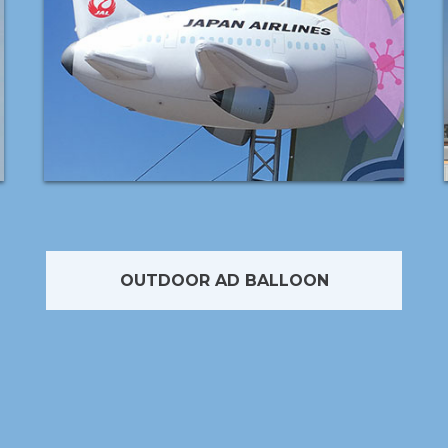
OUTDOOR AD BALLOON