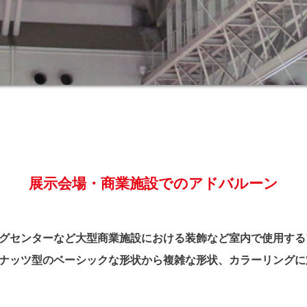
展示会場・商業施設でのアドバルーン
グセンターなど大型商業施設における装飾など室内で使用する
ナッツ型のベーシックな形状から複雑な形状、カラーリングに