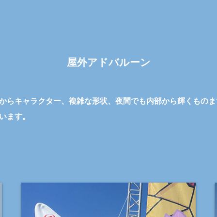
屋外アドバルーン
からキャラクター、複雑な形状、夜間でも内部から輝くものま
います。