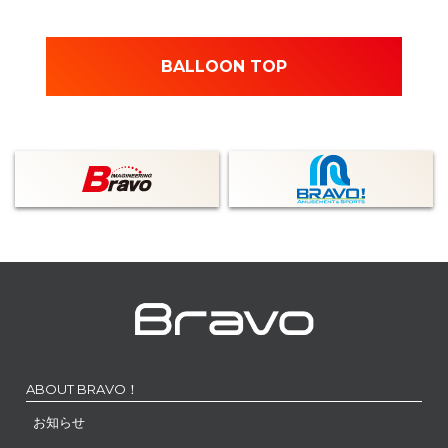
BALLOON TOP
ABOUT BRAVO！
お知らせ