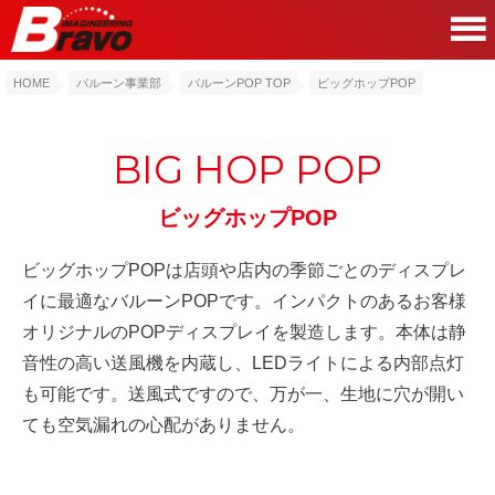
HOME
バルーン事業部
バルーンPOP TOP
ビッグホップPOP
BIG HOP POP
ビッグホップPOP
ビッグホップPOPは店頭や店内の季節ごとのディスプレ
イに最適なバルーンPOPです。インパクトのあるお客様
オリジナルのPOPディスプレイを製造します。本体は静
音性の高い送風機を内蔵し、LEDライトによる内部点灯
も可能です。送風式ですので、万が一、生地に穴が開い
ても空気漏れの心配がありません。