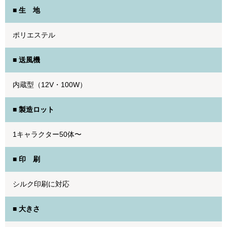
■ 生 地
ポリエステル
■ 送風機
内蔵型（12V・100W）
■ 製造ロット
1キャラクター50体〜
■ 印 刷
シルク印刷に対応
■ 大きさ