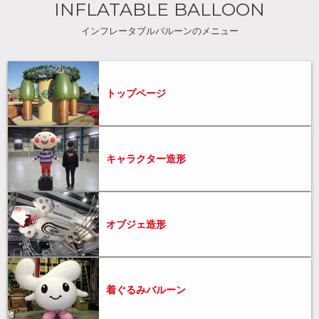
INFLATABLE BALLOON
インフレータブルバルーンのメニュー
トップページ
キャラクター造形
オブジェ造形
着ぐるみバルーン