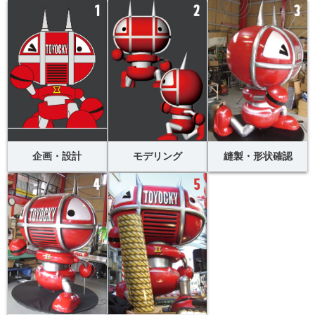
企画・設計
モデリング
縫製・形状確認