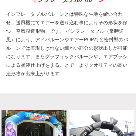
インフレータブルバルーンとは特殊な生地を縫い合わ
せ、送風機にてエアーを送り込む事によりその形状を保
つ「空気膜造形物」です。 インフレータブル（常時送
風）により、アドバルーンやエアーPOPなど密封型のバ
ルーンでは表現しきれない細かい部分の形状出しが可能
になります。またグラフィックバルーンや、エアブラシ
による塗装仕上げをすることで、よりクオリティの高い
造形物が出来上がります。