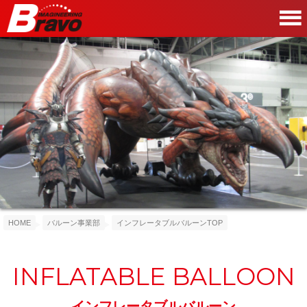
HOME
バルーン事業部
インフレータブルバルーンTOP
INFLATABLE BALLOON
インフレータブルバルーン