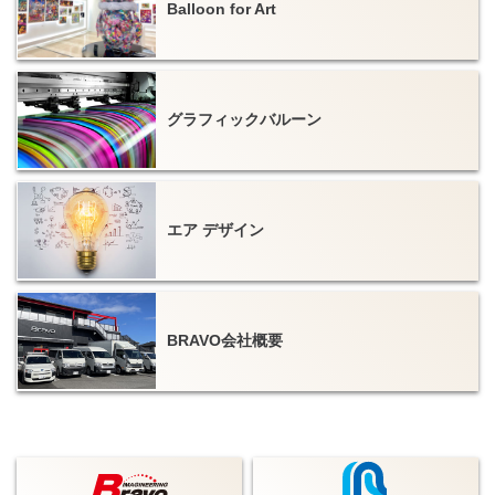
Balloon for Art
バウンサー（エア遊具）
レンタル
グラフィックバルーン
エア デザイン
BRAVO会社概要