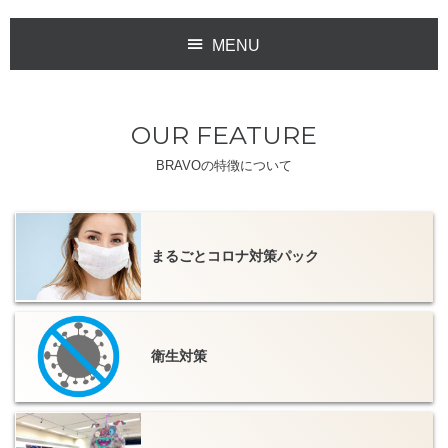
MENU
OUR FEATURE
BRAVOの特徴について
ディスプレイ
アトラクション
まるごとコロナ対策パック
インフレータブル
アドバルーン
衛生対策
バルーンPOP
販促用バルーン