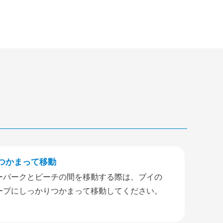
つかまって移動
ーパークとビーチの間を移動する際は、ブイの
ープにしっかりつかまって移動してください。