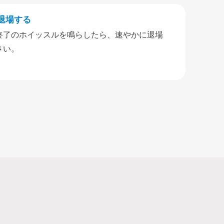
退場する
終了のホイッスルを鳴らしたら、速やかに退場
さい。