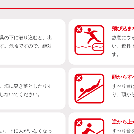
飛び込ま
具の下に潜り込むと、出
故意にウ
す。危険ですので、絶対
い。遊具
す。
頭からす
、海に突き落としたりす
すべり台
しないでください。
り、頭か
逆から上
い、下に人がいなくなっ
すべり台