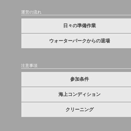
運営の流れ
日々の準備作業
ウォーターパークからの退場
注意事項
参加条件
海上コンディション
クリーニング