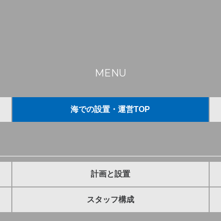
MENU
海での設置・運営TOP
計画と設置
スタッフ構成