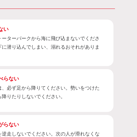
ない
ォーターパークから海に飛び込まないでくださ
下に潜り込んでしまい、溺れるおそれがありま
べらない
は、必ず足から降りてください。勢いをつけた
ら降りたりしないでください。
がらない
を逆走しないでください。次の人が滑れなくな