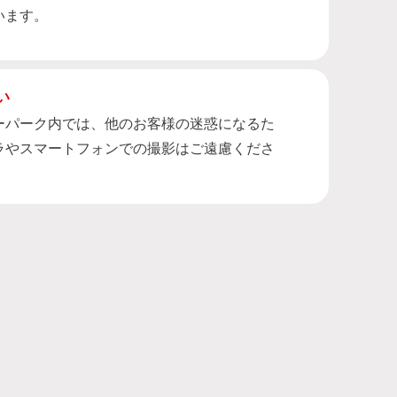
います。
い
ーパーク内では、他のお客様の迷惑になるた
ラやスマートフォンでの撮影はご遠慮くださ