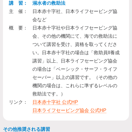
講 習：
溺水者の救助法
主 催：
日本赤十字社、日本ライフセービング協
会など
概 要：
日本赤十字社や日本ライフセービング協
会、その他の機関にて、海での救助法に
ついて講習を受け、資格を取ってくださ
い。日本赤十字社の場合は「救助員II養成
講習」以上、日本ライフセービング協会
の場合は「ベーシック・サーフ・ライフ
セーバー」以上の講習です。（その他の
機関の場合は、これらに準ずるレベルの
救助法です。）
リンク：
日本赤十字社 公式HP
日本ライフセービング協会 公式HP
その他推奨される講習