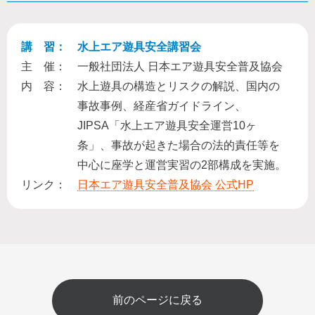
講 習：
水上エア遊具安全講習会
主 催：
一般社団法人 日本エア遊具安全普及協会
内 容：
水上遊具の構造とリスクの解説、国内の
事故事例、経産省ガイドライン、
JIPSA「水上エア遊具安全運営10ヶ
条」、事故が起きた場合の法的責任等を
中心に座学と運営実習の2部構成を実施。
リンク：
日本エア遊具安全普及協会 公式HP
前のページに戻る